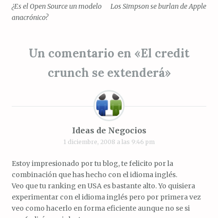
¿Es el Open Source un modelo
Los Simpson se burlan de Apple
de
anacrónico?
entradas
Un comentario en «
El credit
crunch se extenderá
»
Ideas de Negocios
1 diciembre, 2008 a las 9:46 pm
Estoy impresionado por tu blog, te felicito por la
combinación que has hecho con el idioma inglés.
Veo que tu ranking en USA es bastante alto. Yo quisiera
experimentar con el idioma inglés pero por primera vez
veo como hacerlo en forma eficiente aunque no se si