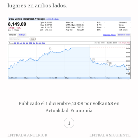
lugares en ambos lados.
Publicado el
1 diciembre, 2008
por
volkan68
en
Actualidad
,
Economía
1
Navegación
ENTRADA ANTERIOR
ENTRADA SIGUIENTE