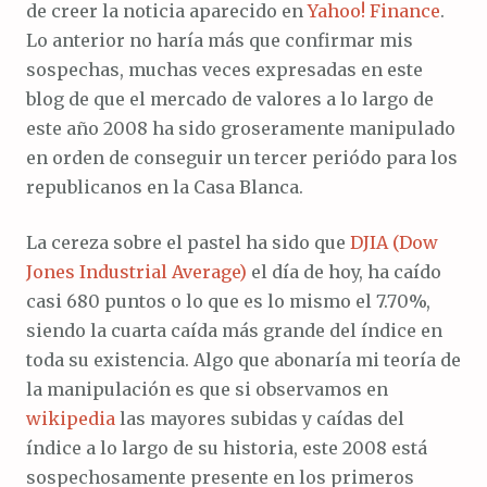
de creer la noticia aparecido en
Yahoo! Finance
.
Lo anterior no haría más que confirmar mis
sospechas, muchas veces expresadas en este
blog de que el mercado de valores a lo largo de
este año 2008 ha sido groseramente manipulado
en orden de conseguir un tercer periódo para los
republicanos en la Casa Blanca.
La cereza sobre el pastel ha sido que
DJIA (Dow
Jones Industrial Average)
el día de hoy, ha caído
casi 680 puntos o lo que es lo mismo el 7.70%,
siendo la cuarta caída más grande del índice en
toda su existencia. Algo que abonaría mi teoría de
la manipulación es que si observamos en
wikipedia
las mayores subidas y caídas del
índice a lo largo de su historia, este 2008 está
sospechosamente presente en los primeros