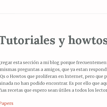
Tutoriales y howto
gregar esta sección a mi blog porque frecuentemen
 mismas preguntas a amigos, que ya estan respondi
Qs o Howtos que proliferan en Internet, pero que 
inada no han podido encontrar. Es por ello que aq
ñas recetas que espero sean útiles a todos los lecto
Papers