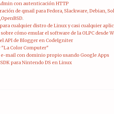
min con autenticación HTTP
ación de qmail para Fedora, Slackware, Debian, Sol
D,OpenBSD
.
ara cualquier distro de Linux y casi cualquier apli
l sobre cómo emular el software de la OLPC desde
el API de Blogger en CodeIgniter
 "La Color Computer"
l e-mail con dominio propio usando Google Apps
r SDK para Nintendo DS en Linux