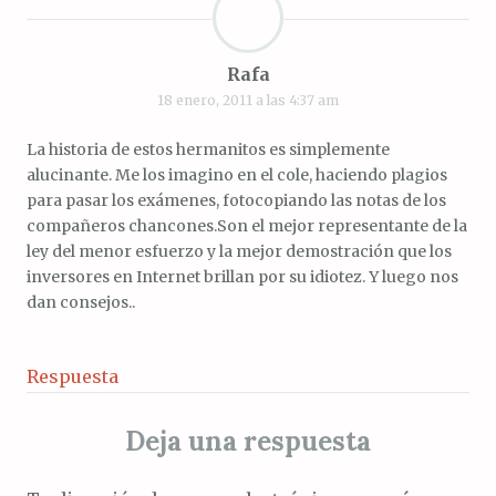
Rafa
18 enero, 2011 a las 4:37 am
La historia de estos hermanitos es simplemente
alucinante. Me los imagino en el cole, haciendo plagios
para pasar los exámenes, fotocopiando las notas de los
compañeros chancones.Son el mejor representante de la
ley del menor esfuerzo y la mejor demostración que los
inversores en Internet brillan por su idiotez. Y luego nos
dan consejos..
Respuesta
Deja una respuesta