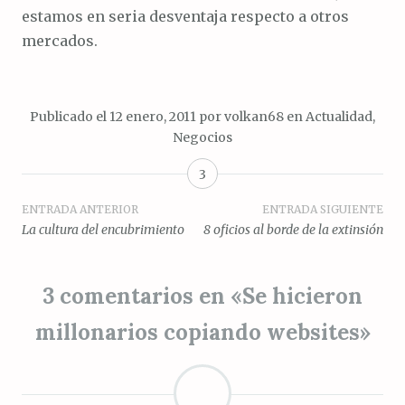
estamos en seria desventaja respecto a otros
mercados.
Publicado el
12 enero, 2011
por
volkan68
en
Actualidad
,
Negocios
3
Navegación
ENTRADA ANTERIOR
ENTRADA SIGUIENTE
La cultura del encubrimiento
8 oficios al borde de la extinsión
de
entradas
3 comentarios en «
Se hicieron
millonarios copiando websites
»