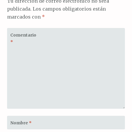
Tu dirección de correo electrónico no será
publicada.
Los campos obligatorios están
marcados con
*
Comentario
*
Nombre
*