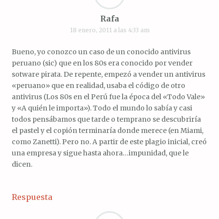
Rafa
18 enero, 2011 a las 4:33 am
Bueno, yo conozco un caso de un conocido antivirus
peruano (sic) que en los 80s era conocido por vender
sotware pirata. De repente, empezó a vender un antivirus
«peruano» que en realidad, usaba el código de otro
antivirus (Los 80s en el Perú fue la época del «Todo Vale»
y «A quién le importa»). Todo el mundo lo sabía y casi
todos pensábamos que tarde o temprano se descubriría
el pastel y el copión terminaría donde merece (en Miami,
como Zanetti). Pero no. A partir de este plagio inicial, creó
una empresa y sigue hasta ahora…impunidad, que le
dicen.
Respuesta